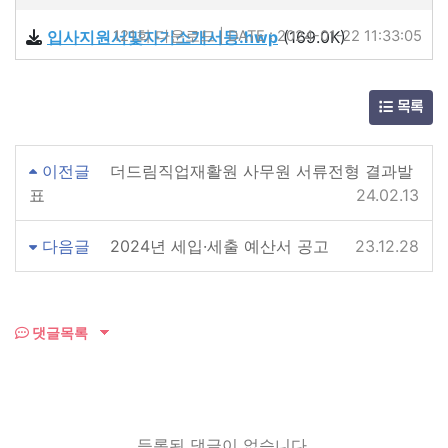
입사지원서및자기소개서등.hwp
121회 다운로드 | DATE : 2024-01-22 11:33:05
(169.0K)
목록
이전글
더드림직업재활원 사무원 서류전형 결과발
표
24.02.13
다음글
2024년 세입·세출 예산서 공고
23.12.28
댓글목록
등록된 댓글이 없습니다.