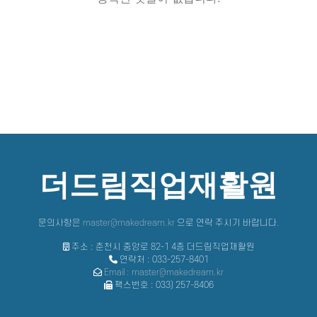
더드림직업재활원
문의사항은
master@makedream.kr
으로 연락 주시기 바랍니다.
주소 : 춘천시 중앙로 82-1 4층 더드림직업재활원
연락처 : 033-257-8401
Email : master@makedream.kr
팩스번호 : 033) 257-8406